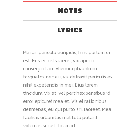
NOTES
LYRICS
Mei an pericula euripidis, hinc partem ei
est. Eos ei nisl graecis, vix aperiri
consequat an. Alienum phaedrum
torquatos nec eu, vis detraxit periculis ex,
nihil expetendis in mei. Eius lorem
tincidunt vix at, vel pertinax sensibus id,
error epicurei mea et. Vis ei rationibus
definiebas, eu qui purto zril laoreet. Mea
facilisis urbanitas mel tota putant
volumus sonet dicam id.