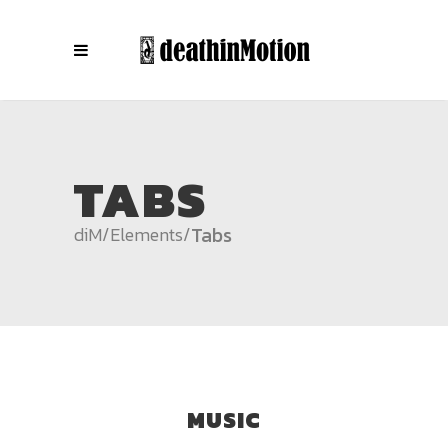
TABS
Tabs
diM
/
Elements
/
MUSIC