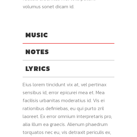
volumus sonet dicam id.
MUSIC
NOTES
LYRICS
Eius lorem tincidunt vix at, vel pertinax
sensibus id, error epicurei mea et. Mea
facilisis urbanitas moderatius id. Vis ei
rationibus definiebas, eu qui purto zril
laoreet. Ex error omnium interpretaris pro,
alia illum ea graecis. Alienum phaedrum
torquatos nec eu, vis detraxit periculis ex,